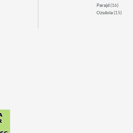
Parajd
(16)
Ozsdola
(15)