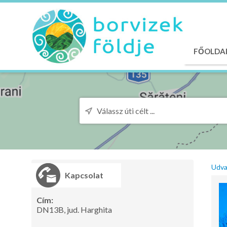
FŐOLDA
Udva
Kapcsolat
Cím:
DN13B, jud. Harghita