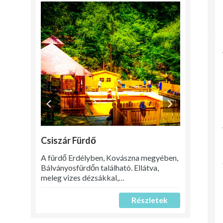
Csiszár Fürdő
A fürdő Erdélyben, Kovászna megyében,
Bálványosfürdőn található. Ellátva,
meleg vizes dézsákkal,…
Részletek