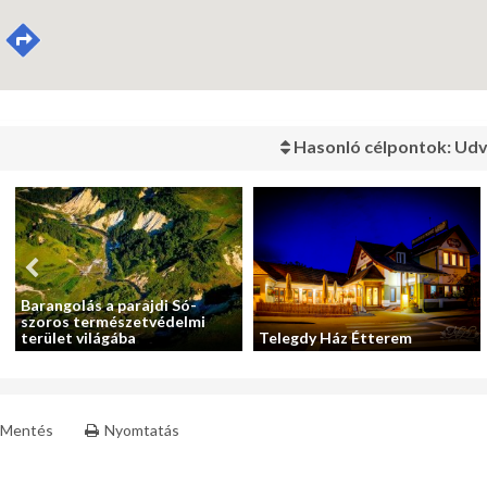
Hasonló célpontok: Udv
Barangolás a parajdi Só-
szoros természetvédelmi
terület világába
Telegdy Ház Étterem
Mentés
Nyomtatás