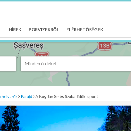
L
HÍREK
BORVIZEKRŐL
ELÉRHETŐSÉGEK
Minden érdekel
rhelyszék
Parajd
A Bogdán Sí- és Szabadidőközpont