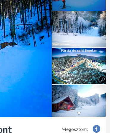
ont
Megosztom: