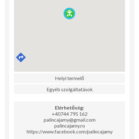
Helyi termelő
Egyéb szolgáltatások
Elérhetőség:
+40744 795 162
palincajamy@gmail.com
palincajamy.ro
https://www.facebook.com/palincajamy