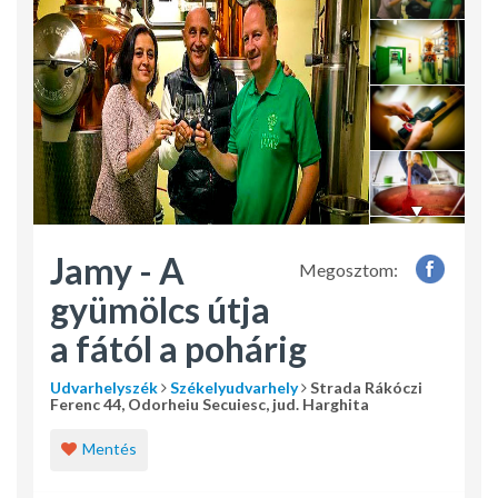
Jamy - A
Megosztom:
gyümölcs útja
a fától a pohárig
Udvarhelyszék
Székelyudvarhely
Strada Rákóczi
Ferenc 44, Odorheiu Secuiesc, jud. Harghita
Mentés