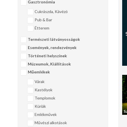
Gasztronómia
Cukrászda, Kávézó
Pub & Bar
Étterem
Természeti látványosságok
Események, rendezvények
Történeti helyszínek
Múzeumok, Kiállítások
Műemlékek
Várak
Kastélyok
Templomok
Kúriák
S
Emlékművek
Művészi alkotások