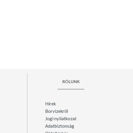
RÓLUNK
Hírek
Borvizekről
Jogi nyilatkozat
Adatbiztonság