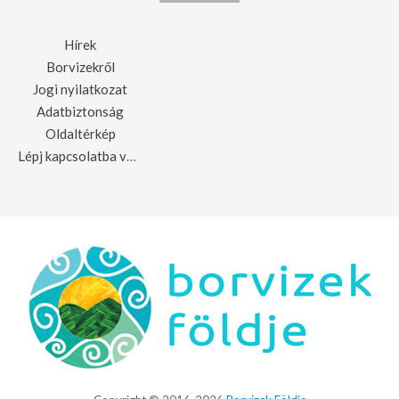
Hírek
Borvizekről
Jogi nyilatkozat
Adatbiztonság
Oldaltérkép
Lépj kapcsolatba velünk