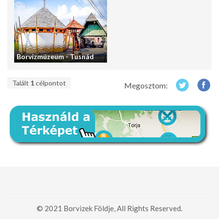
Borvízmúzeum - Tusnád
Talált
1
célpontot
Megosztom:
© 2021 Borvizek Földje, All Rights Reserved.