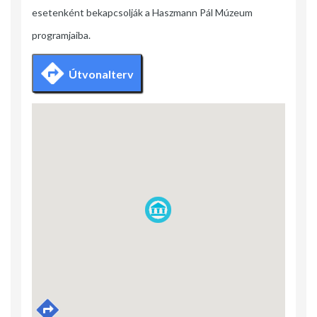
esetenként bekapcsolják a Haszmann Pál Múzeum
programjaiba.
Útvonalterv