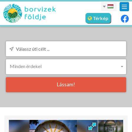
nav
meg
Térkép
Minden érdekel
Lássam!