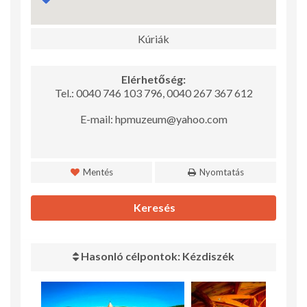
Kúriák
Elérhetőség:
Tel.: 0040 746 103 796, 0040 267 367 612
E-mail: hpmuzeum@yahoo.com
Mentés
Nyomtatás
Keresés
Hasonló célpontok: Kézdiszék