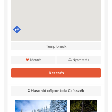
Templomok
Mentés
Nyomtatás
Keresés
Hasonló célpontok: Csíkszék