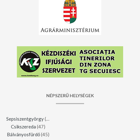
NÉPSZERŰ HELYSÉGEK
Sepsiszentgyörgy
(123)
Csikszereda
(47)
Bálványosfürdő
(45)