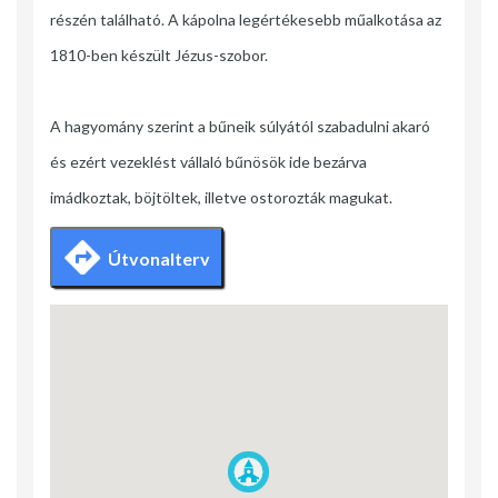
részén található. A kápolna legértékesebb műalkotása az
1810-ben készült Jézus-szobor.
A hagyomány szerint a bűneik súlyától szabadulni akaró
és ezért vezeklést vállaló bűnösök ide bezárva
imádkoztak, böjtöltek, illetve ostorozták magukat.
Útvonalterv