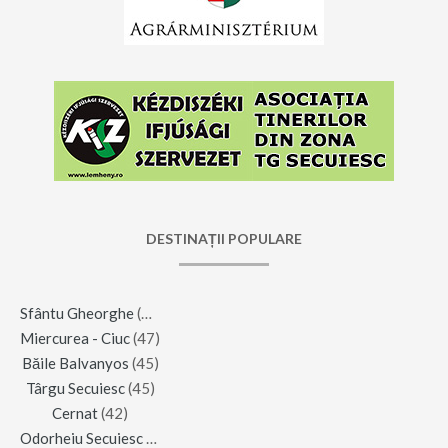
DESTINAȚII POPULARE
Sfântu Gheorghe
(123)
Miercurea - Ciuc
(47)
Băile Balvanyos
(45)
Târgu Secuiesc
(45)
Cernat
(42)
Odorheiu Secuiesc
(42)