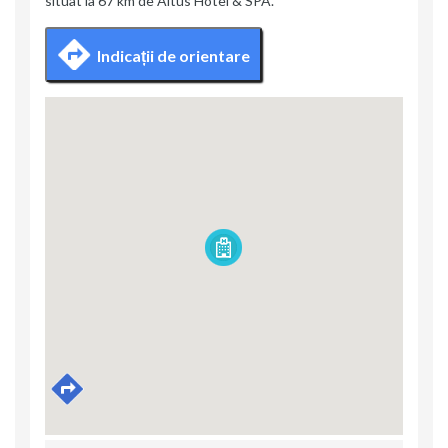
situat la 67 km de Altus Hotel & SPA.
Indicații de orientare