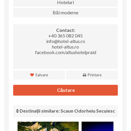
Hoteluri
Băi moderne
Contact:
+40 365 082 045
info@hotel-altus.ro
hotel-altus.ro
facebook.com/altushotelpraid
Salvare
Printare
Căutare
Destinații similare: Scaun Odorheiu Secuiesc