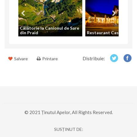
Călătorie la Canionul de Sare
din Praid
Restaurant Casa Telegd
Distribuie:
Salvare
Printare
© 2021 Ținutul Apelor, All Rights Reserved.
SUSȚINUT DE: