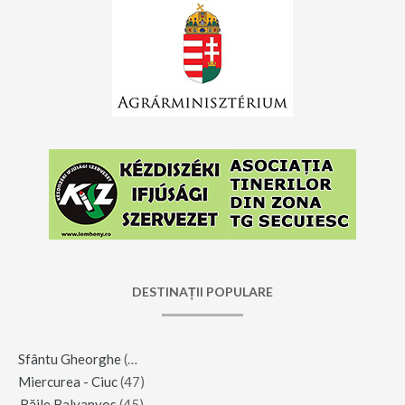
DESTINAȚII POPULARE
Sfântu Gheorghe
(123)
Miercurea - Ciuc
(47)
Băile Balvanyos
(45)