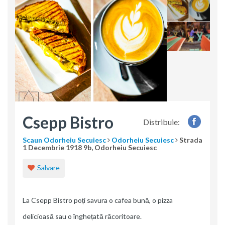
Csepp Bistro
Distribuie:
Scaun Odorheiu Secuiesc
Odorheiu Secuiesc
Strada
1 Decembrie 1918 9b, Odorheiu Secuiesc
Salvare
La Csepp Bistro poți savura o cafea bună, o pizza
delicioasă sau o înghețată răcoritoare.