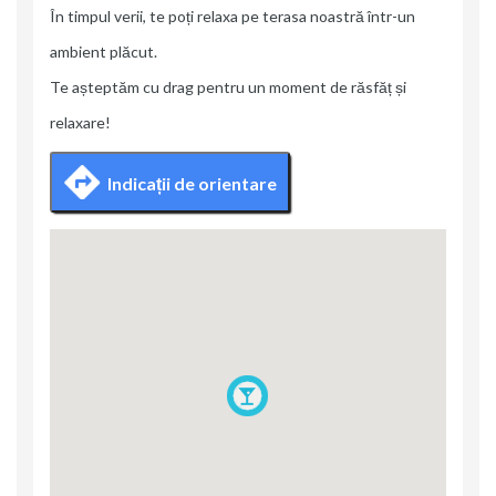
În timpul verii, te poți relaxa pe terasa noastră într-un
ambient plăcut.
Te așteptăm cu drag pentru un moment de răsfăț și
relaxare!
Indicații de orientare