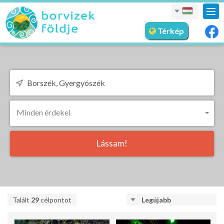
nav
meg
Térkép
Minden érdekel
Lássam!
Talált
29
célpontot
Legújabb