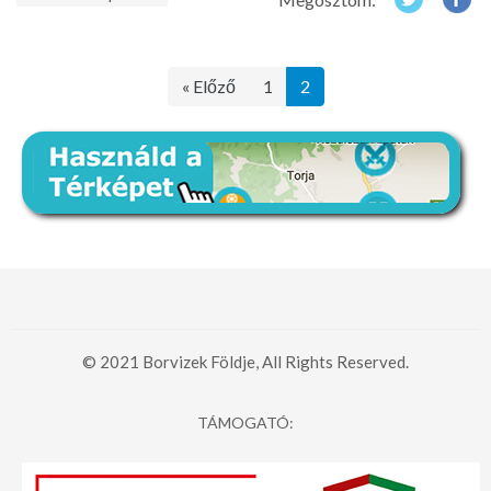
« Előző
1
2
© 2021 Borvizek Földje, All Rights Reserved.
TÁMOGATÓ: