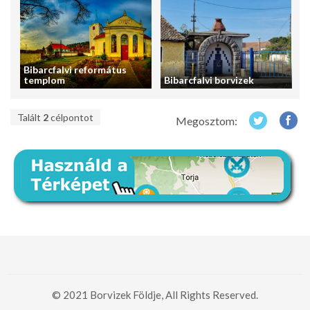
Bibarcfalvi református
templom
Bibarcfalvi borvizek
Talált
2
célpontot
Megosztom:
© 2021 Borvizek Földje, All Rights Reserved.