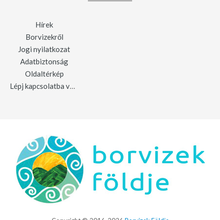
Hírek
Borvizekről
Jogi nyilatkozat
Adatbiztonság
Oldaltérkép
Lépj kapcsolatba velünk