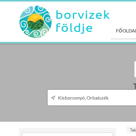
FŐOLDA
Tal