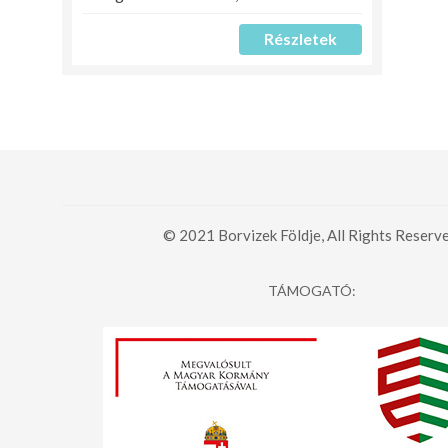
Részletek
© 2021 Borvizek Földje, All Rights Reserve
TÁMOGATÓ: