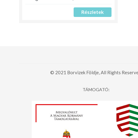
Részletek
© 2021 Borvizek Földje, All Rights Reserve
TÁMOGATÓ: