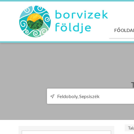
FŐOLDA
Tal