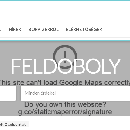
L
HÍREK
BORVIZEKRŐL
ELÉRHETŐSÉGEK
FELDOBOLY
Minden érdekel
ált
2
célpontot