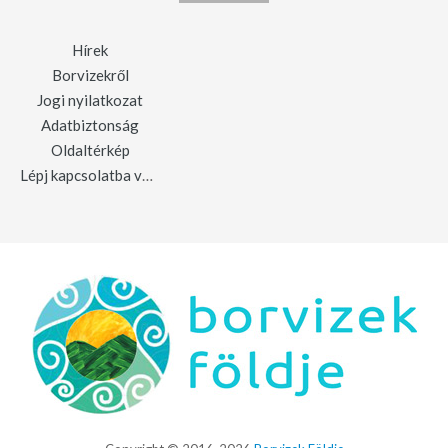
Hírek
Borvizekről
Jogi nyilatkozat
Adatbiztonság
Oldaltérkép
Lépj kapcsolatba velünk