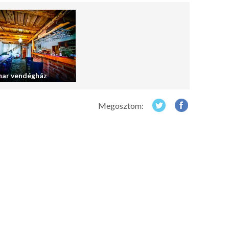
ar vendégház
Megosztom: