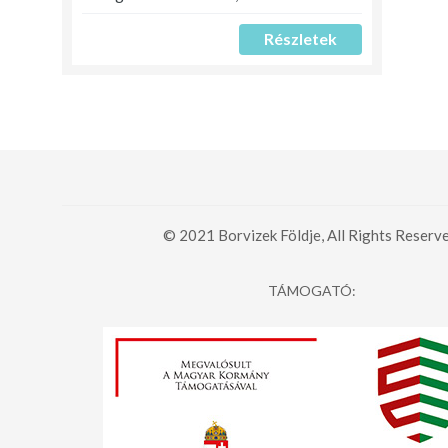
Részletek
© 2021 Borvizek Földje, All Rights Reserve
TÁMOGATÓ: