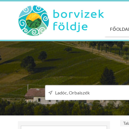
FŐOLDA
Tal