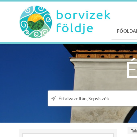
FŐOLDA
Tal