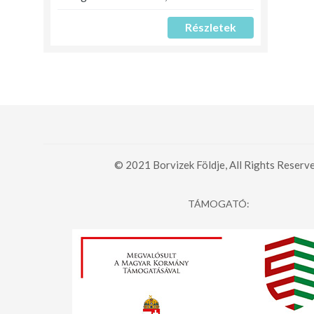
Részletek
© 2021 Borvizek Földje, All Rights Reserve
TÁMOGATÓ: