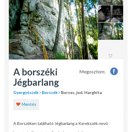
A borszéki
Megosztom:
Jégbarlang
Gyergyószék
Borszék
Borsec, jud. Harghita
Mentés
A Borszéken található Jégbarlang a Kerekszék nevű