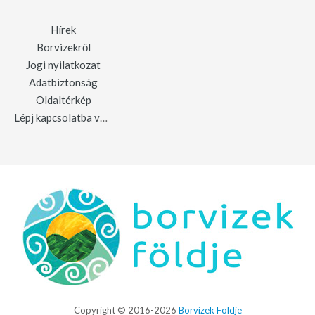
Hírek
Borvizekről
Jogi nyilatkozat
Adatbiztonság
Oldaltérkép
Lépj kapcsolatba velünk
Copyright © 2016-2026
Borvizek Földje