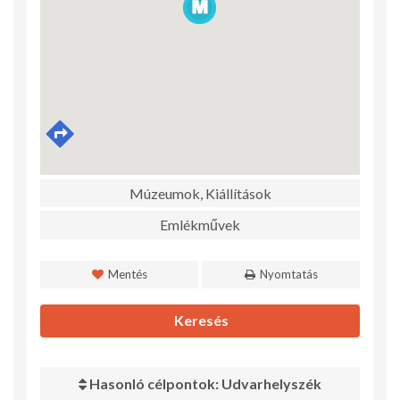
Múzeumok, Kiállítások
Emlékművek
Mentés
Nyomtatás
Keresés
Hasonló célpontok: Udvarhelyszék