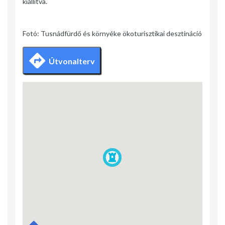
kiállítva.
Fotó: Tusnádfürdő és környéke ökoturisztikai desztináció
Útvonalterv