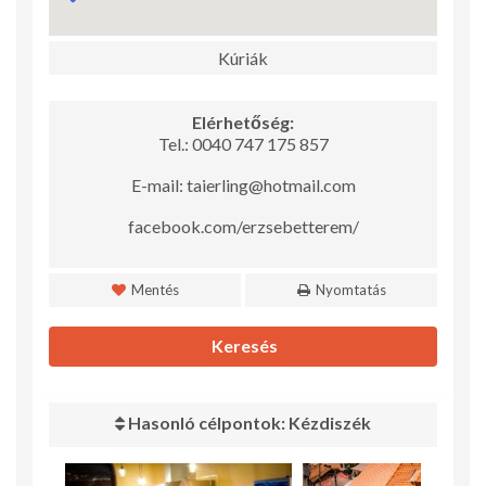
Kúriák
Elérhetőség:
Tel.: 0040 747 175 857
E-mail: taierling@hotmail.com
facebook.com/erzsebetterem/
Mentés
Nyomtatás
Keresés
Hasonló célpontok: Kézdiszék