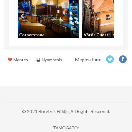
Cornerstone
Vörös Guest House
Megosztom:
Mentés
Nyomtatás
© 2021 Borvizek Földje, All Rights Reserved.
TÁMOGATÓ: