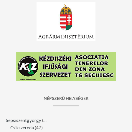
NÉPSZERŰ HELYSÉGEK
Sepsiszentgyörgy
(123)
Csikszereda
(47)