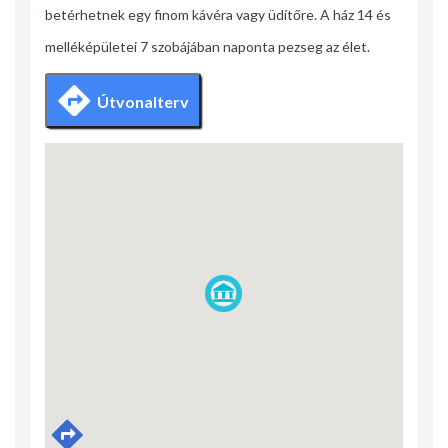
betérhetnek egy finom kávéra vagy üdítőre. A ház 14 és
melléképületei 7 szobájában naponta pezseg az élet.
Útvonalterv