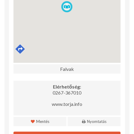
Falvak
Elérhetőség:
0267-367010
www.torja.info
Mentés
Nyomtatás