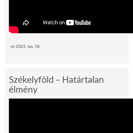
on 2023. Jun. 18.
Székelyföld – Határtalan
élmény