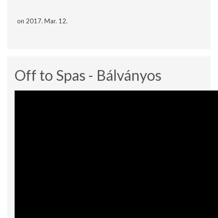
on 2017. Mar. 12.
Off to Spas - Bálványos