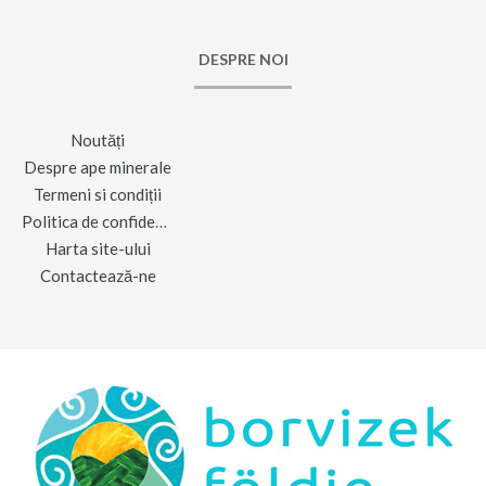
DESPRE NOI
Noutăți
Despre ape minerale
Termeni si condiții
Politica de confidențialitate
Harta site-ului
Contactează-ne