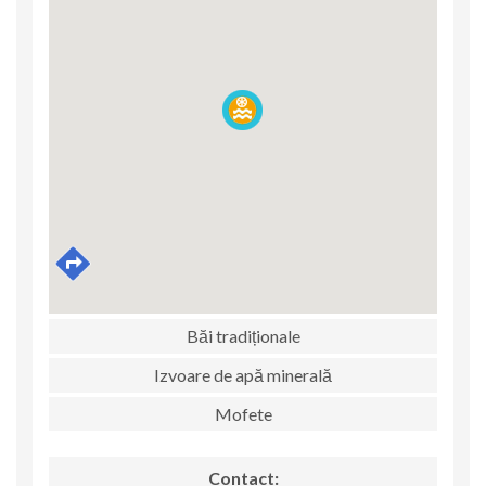
Băi tradiționale
Izvoare de apă minerală
Mofete
Contact: