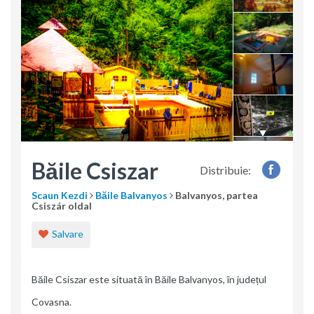
Băile Csiszar
Distribuie:
Scaun Kezdi
Băile Balvanyos
Balvanyos, partea
Csiszár oldal
Salvare
Băile Csiszar este situată în Băile Balvanyos, în județul
Covasna.