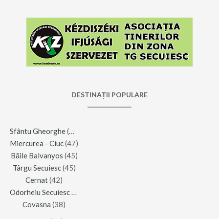
DESTINAȚII POPULARE
Sfântu Gheorghe
(123)
Miercurea - Ciuc
(47)
Băile Balvanyos
(45)
Târgu Secuiesc
(45)
Cernat
(42)
Odorheiu Secuiesc
(42)
Covasna
(38)