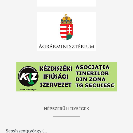
NÉPSZERŰ HELYSÉGEK
Sepsiszentgyörgy
(123)