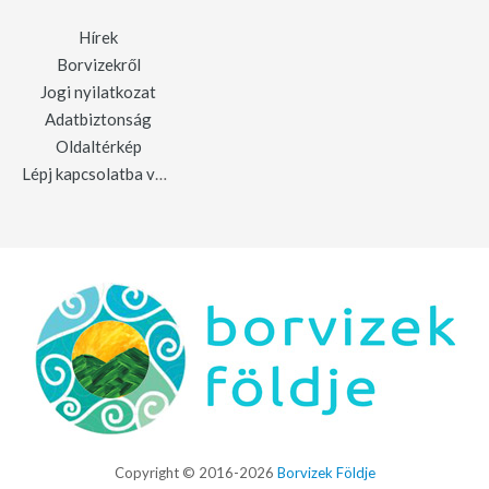
Hírek
Borvizekről
Jogi nyilatkozat
Adatbiztonság
Oldaltérkép
Lépj kapcsolatba velünk
Copyright © 2016-2026
Borvizek Földje