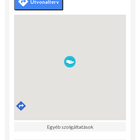
Útvonalterv
Egyéb szolgáltatások