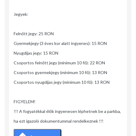
Jegyek:
Felnőtt jegy: 25 RON
Gyermekjegy (3 éves kor alatt ingyenes): 15 RON
Nyugdíjas jegy: 15 RON
Csoportos felnőtt jegy (minimum 10 fő): 22 RON
Csoportos gyermekjegy (minimum 10 fő): 13 RON
Csoportos nyugdíjas jegy (minimum 10 fő): 13 RON
FIGYELEM!
!!! A fogyatékkal élők ingyenesen léphetnek be a parkba,
ha ezt igazoló dokumentummal rendelkeznek !!!