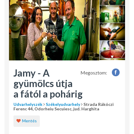
Jamy - A
Megosztom:
gyümölcs útja
a fától a pohárig
Udvarhelyszék
Székelyudvarhely
Strada Rákóczi
Ferenc 44, Odorheiu Secuiesc, jud. Harghita
Mentés