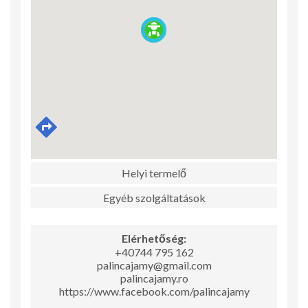
Helyi termelő
Egyéb szolgáltatások
Elérhetőség:
+40744 795 162
palincajamy@gmail.com
palincajamy.ro
https://www.facebook.com/palincajamy