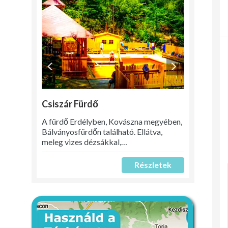
Csiszár Fürdő
A fürdő Erdélyben, Kovászna megyében,
Bálványosfürdőn található. Ellátva,
meleg vizes dézsákkal,…
Részletek