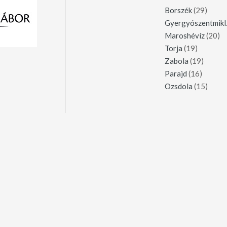
Borszék
(29)
Gy
Maroshévíz
(20)
Torja
(19)
Zabola
(19)
Parajd
(16)
Ozsdola
(15)