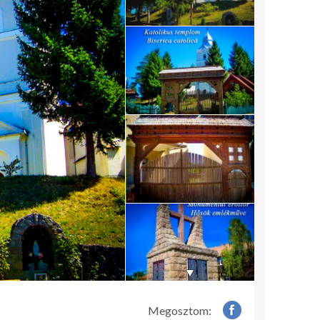
Megosztom: