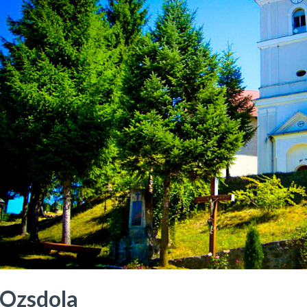
Ozsdola