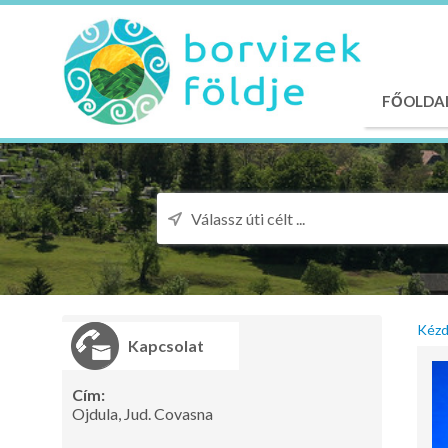
FŐOLDA
Kézd
Kapcsolat
Cím:
Ojdula, Jud. Covasna