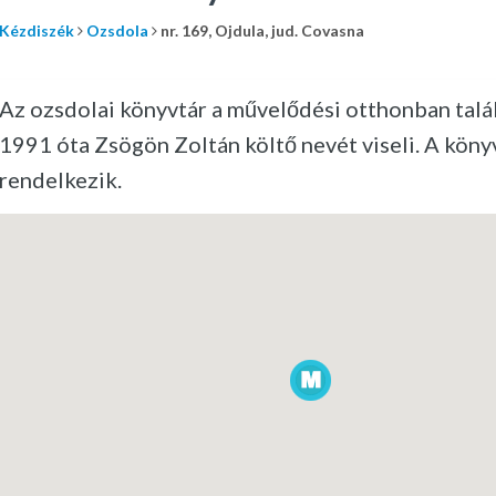
Kézdiszék
Ozsdola
nr. 169, Ojdula, jud. Covasna
Az ozsdolai könyvtár a művelődési otthonban talá
1991 óta Zsögön Zoltán költő nevét viseli. A köny
rendelkezik.