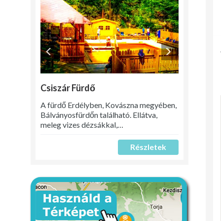
Csiszár Fürdő
A fürdő Erdélyben, Kovászna megyében,
Bálványosfürdőn található. Ellátva,
meleg vizes dézsákkal,…
Részletek