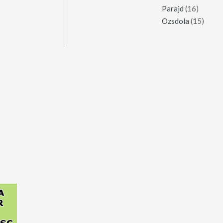
Parajd
(16)
Ozsdola
(15)