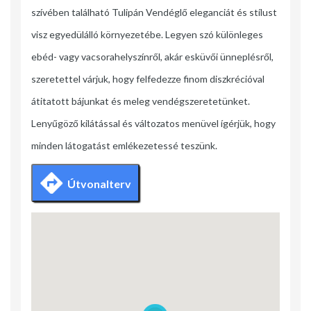
szívében található Tulipán Vendéglő eleganciát és stílust
visz egyedülálló környezetébe. Legyen szó különleges
ebéd- vagy vacsorahelyszínről, akár esküvői ünneplésről,
szeretettel várjuk, hogy felfedezze finom diszkrécióval
átitatott bájunkat és meleg vendégszeretetünket.
Lenyűgöző kilátással és változatos menüvel ígérjük, hogy
minden látogatást emlékezetessé teszünk.
Útvonalterv