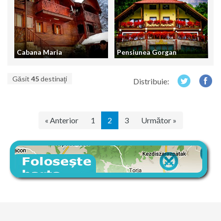
Cabana Maria
Pensiunea Gorgan
Găsit
45
destinaţi
Distribuie:
« Anterior
1
2
3
Următor »